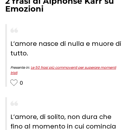
2
frasi
di
Alphonse Karr
su
Emozioni
L’amore nasce di nulla e muore di
tutto.
Presente in:
Le 50 frasi più commoventi per superare momenti
tristi
0
L’amore, di solito, non dura che
fino al momento in cui comincia