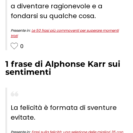
a diventare ragionevole e a
fondarsi su qualche cosa.
Presente in:
Le 50 frasi più commoventi per superare momenti
tristi
0
1
frase
di
Alphonse Karr
sui
sentimenti
La felicità è formata di sventure
evitate.
Presente in:
Frasi sulla felicità: una selezione delle migliori 35 con