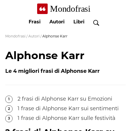
Mondofrasi
Frasi
Autori
Libri
Mondofrasi
/
Autori
/
Alphonse Karr
Alphonse Karr
Le
4
migliori frasi di
Alphonse Karr
2
frasi
di
Alphonse Karr
su Emozioni
1
1
frase
di
Alphonse Karr
sui sentimenti
2
1
frase
di
Alphonse Karr
sulle festività
3