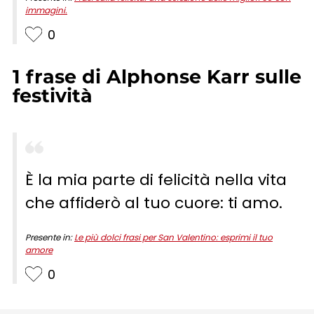
immagini.
0
1
frase
di
Alphonse Karr
sulle
festività
È la mia parte di felicità nella vita
che affiderò al tuo cuore: ti amo.
Presente in:
Le più dolci frasi per San Valentino: esprimi il tuo
amore
0