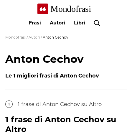
Mondofrasi
Frasi
Autori
Libri
Mondofrasi
/
Autori
/
Anton Cechov
Anton Cechov
Le
1
migliori frasi di
Anton Cechov
1
frase
di
Anton Cechov
su Altro
1
1
frase
di
Anton Cechov
su
Altro