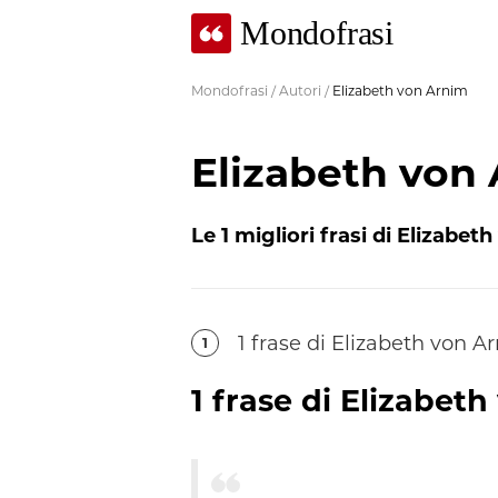
Mondofrasi
Mondofrasi
/
Autori
/
Elizabeth von Arnim
Elizabeth von
Le
1
migliori frasi di
Elizabeth
1
frase
di
Elizabeth von A
1
1
frase
di
Elizabeth