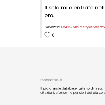
Il sole mi è entrato ne
oro.
Presente in:
Frasi sul sole: le 50 più belle da
0
mondofrasi.it
Il più grande database italiano di frasi,
citazioni, aforismi e pensieri dei più cele