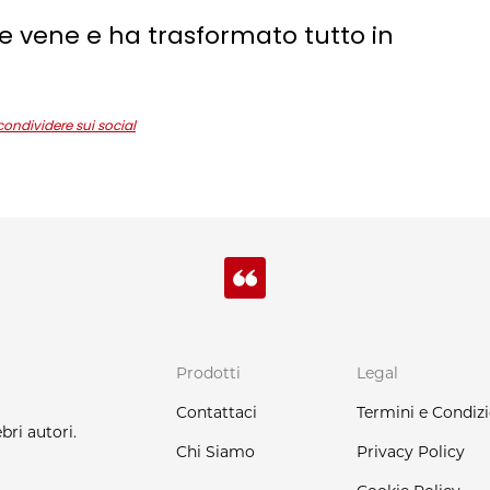
lle vene e ha trasformato tutto in
 condividere sui social
Prodotti
Legal
Contattaci
Termini e Condizi
bri autori.
Chi Siamo
Privacy Policy