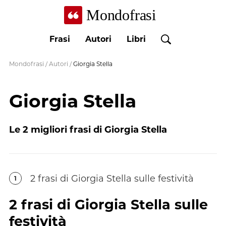
Mondofrasi
Frasi
Autori
Libri
Mondofrasi
/
Autori
/
Giorgia Stella
Giorgia Stella
Le
2
migliori frasi di
Giorgia Stella
2
frasi
di
Giorgia Stella
sulle festività
1
2
frasi
di
Giorgia Stella
sulle
festività