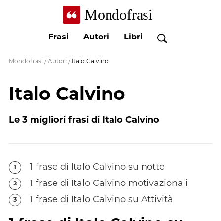
Mondofrasi
Frasi
Autori
Libri
Mondofrasi
/
Autori
/
Italo Calvino
Italo Calvino
Le
3
migliori frasi di
Italo Calvino
1
frase
di
Italo Calvino
su notte
1
1
frase
di
Italo Calvino
motivazionali
2
1
frase
di
Italo Calvino
su Attività
3