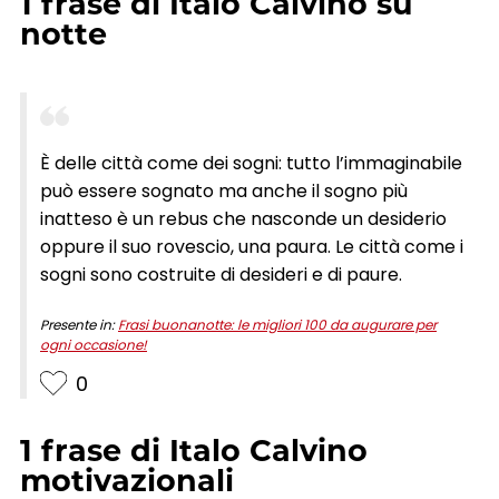
1
frase
di
Italo Calvino
su
notte
È delle città come dei sogni: tutto l’immaginabile
può essere sognato ma anche il sogno più
inatteso è un rebus che nasconde un desiderio
oppure il suo rovescio, una paura. Le città come i
sogni sono costruite di desideri e di paure.
Presente in:
Frasi buonanotte: le migliori 100 da augurare per
ogni occasione!
0
1
frase
di
Italo Calvino
motivazionali