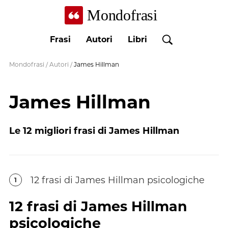
Mondofrasi
Frasi
Autori
Libri
Mondofrasi
/
Autori
/
James Hillman
James Hillman
Le
12
migliori frasi di
James Hillman
12
frasi
di
James Hillman
psicologiche
1
12
frasi
di
James Hillman
psicologiche