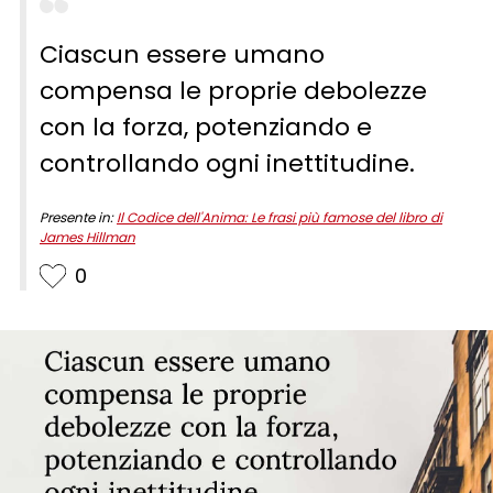
Ciascun essere umano
compensa le proprie debolezze
con la forza, potenziando e
controllando ogni inettitudine.
Presente in:
Il Codice dell'Anima: Le frasi più famose del libro di
James Hillman
0