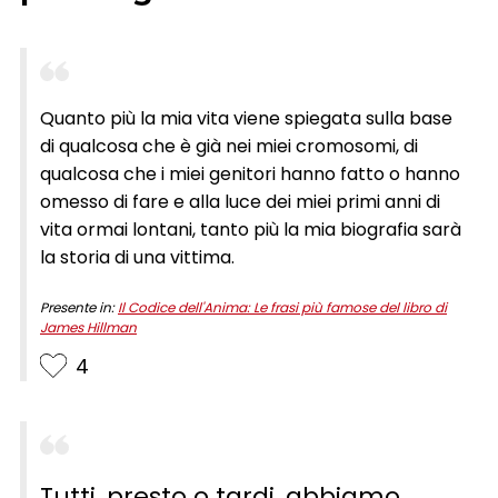
Quanto più la mia vita viene spiegata sulla base
di qualcosa che è già nei miei cromosomi, di
qualcosa che i miei genitori hanno fatto o hanno
omesso di fare e alla luce dei miei primi anni di
vita ormai lontani, tanto più la mia biografia sarà
la storia di una vittima.
Presente in:
Il Codice dell'Anima: Le frasi più famose del libro di
James Hillman
4
Tutti, presto o tardi, abbiamo