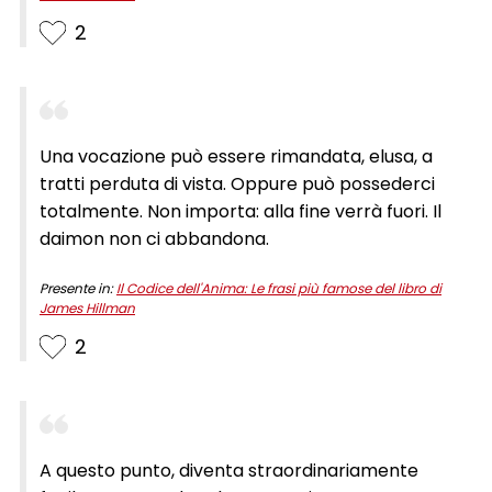
2
Una vocazione può essere rimandata, elusa, a
tratti perduta di vista. Oppure può possederci
totalmente. Non importa: alla fine verrà fuori. Il
daimon non ci abbandona.
Presente in:
Il Codice dell'Anima: Le frasi più famose del libro di
James Hillman
2
A questo punto, diventa straordinariamente