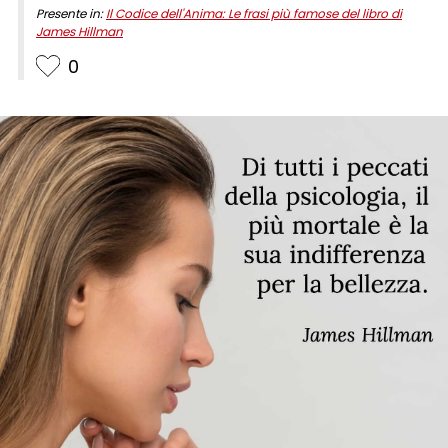
Presente in:
Il Codice dell'Anima: Le frasi più famose del libro di
James Hillman
0