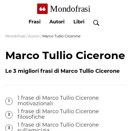
Mondofrasi
Frasi
Autori
Libri
Mondofrasi
/
Autori
/
Marco Tullio Cicerone
Marco Tullio Cicerone
Le
3
migliori frasi di
Marco Tullio Cicerone
1
frase
di
Marco Tullio Cicerone
1
motivazionali
1
frase
di
Marco Tullio Cicerone
2
filosofiche
1
frase
di
Marco Tullio Cicerone
3
sull'amicizia