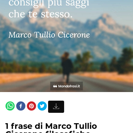
1
frase
di
Marco Tullio