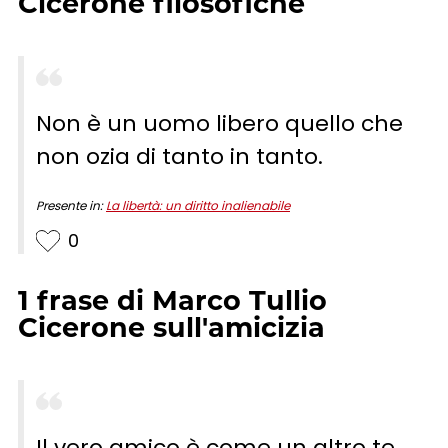
Cicerone
filosofiche
Non è un uomo libero quello che
non ozia di tanto in tanto.
Presente in:
La libertà: un diritto inalienabile
0
1
frase
di
Marco Tullio
Cicerone
sull'amicizia
Il vero amico è come un altro te