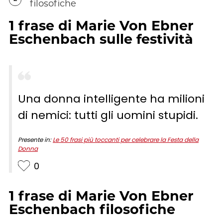
filosofiche
1
frase
di
Marie Von Ebner
Eschenbach
sulle festività
Una donna intelligente ha milioni
di nemici: tutti gli uomini stupidi.
Presente in:
Le 50 frasi più toccanti per celebrare la Festa della
Donna
0
1
frase
di
Marie Von Ebner
Eschenbach
filosofiche