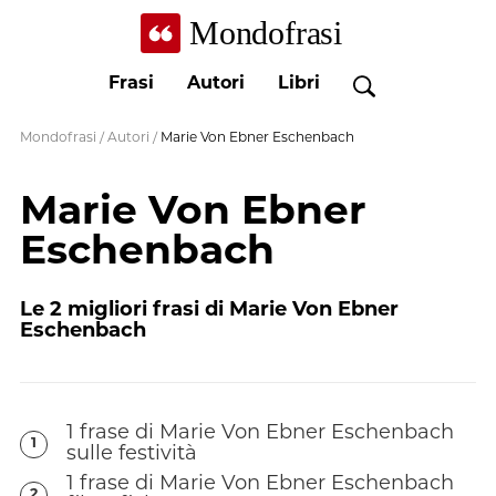
Mondofrasi
Frasi
Autori
Libri
Mondofrasi
/
Autori
/
Marie Von Ebner Eschenbach
Marie Von Ebner
Eschenbach
Le
2
migliori frasi di
Marie Von Ebner
Eschenbach
1
frase
di
Marie Von Ebner Eschenbach
1
sulle festività
1
frase
di
Marie Von Ebner Eschenbach
2