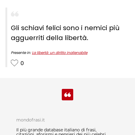
Gli schiavi felici sono i nemici più
agguerriti della libertà.
Presente in:
La libertà: un diritto inalienabile
0
mondofrasi.it
Il più grande database italiano di frasi,
citazioni, aforismi e pensieri dei più celebri