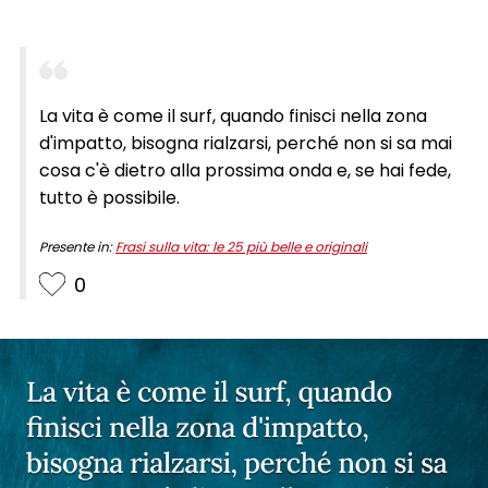
La vita è come il surf, quando finisci nella zona
d'impatto, bisogna rialzarsi, perché non si sa mai
cosa c'è dietro alla prossima onda e, se hai fede,
tutto è possibile.
Presente in:
Frasi sulla vita: le 25 più belle e originali
0