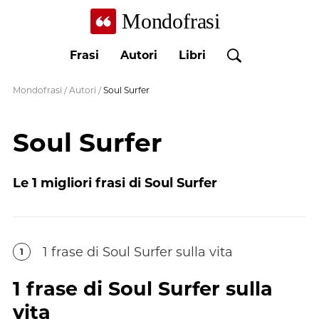
Mondofrasi
Frasi
Autori
Libri
Mondofrasi
/
Autori
/
Soul Surfer
Soul Surfer
Le
1
migliori frasi di
Soul Surfer
1
frase
di
Soul Surfer
sulla vita
1
1
frase
di
Soul Surfer
sulla
vita