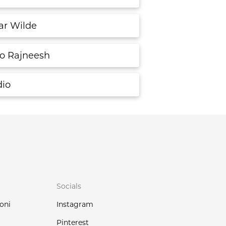
ar Wilde
o Rajneesh
dio
Socials
oni
Instagram
Pinterest