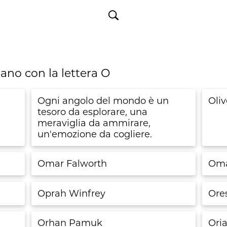
ziano con la lettera
O
Ogni angolo del mondo è un
Oli
tesoro da esplorare, una
meraviglia da ammirare,
un'emozione da cogliere.
Omar Falworth
Oma
Oprah Winfrey
Ore
Orhan Pamuk
Oria