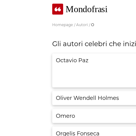
Mondofrasi
Homepage
/
Autori
/
O
Gli autori celebri che ini
Octavio Paz
Oliver Wendell Holmes
Omero
Orgelis Fonseca