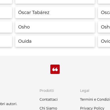
Óscar Tabárez
Osc
Osho
Osh
Ouida
Ovi
Prodotti
Legal
Contattaci
Termini e Condizi
bri autori.
Chi Siamo
Privacy Policy