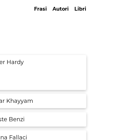
Frasi
Autori
Libri
ver Hardy
r Khayyam
ste Benzi
na Fallaci