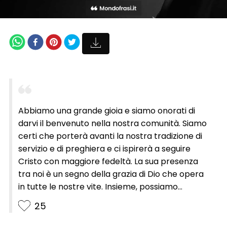
Abbiamo una grande gioia e siamo onorati di
darvi il benvenuto nella nostra comunità. Siamo
certi che porterà avanti la nostra tradizione di
servizio e di preghiera e ci ispirerà a seguire
Cristo con maggiore fedeltà. La sua presenza
tra noi è un segno della grazia di Dio che opera
in tutte le nostre vite. Insieme, possiamo
continuare a costruire la nostra comunità
25
sull’amore e sul dono di sé. Sappiamo che ci
guiderà verso una più profonda comprensione