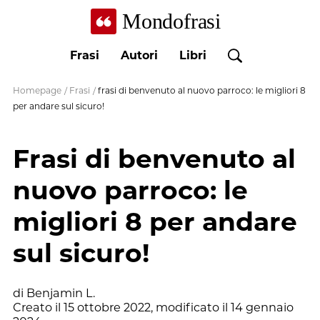
Mondofrasi
Frasi
Autori
Libri
Homepage
/
Frasi
/
frasi di benvenuto al nuovo parroco: le migliori 8
per andare sul sicuro!
Frasi di benvenuto al
nuovo parroco: le
migliori 8 per andare
sul sicuro!
di
Benjamin L.
Creato il
15 ottobre 2022
, modificato il
14 gennaio