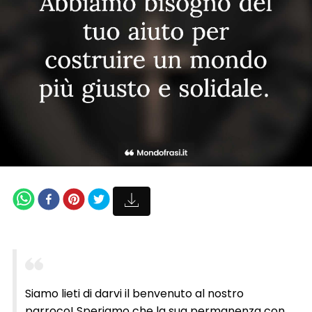
Siamo lieti di darvi il benvenuto al nostro
parroco! Speriamo che la sua permanenza con