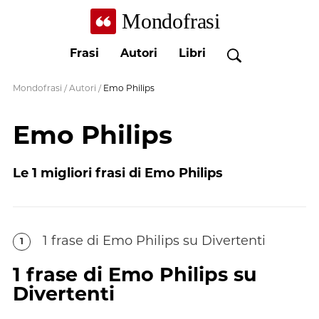
Mondofrasi
Frasi
Autori
Libri
Mondofrasi
/
Autori
/
Emo Philips
Emo Philips
Le
1
migliori frasi di
Emo Philips
1
frase
di
Emo Philips
su Divertenti
1
1
frase
di
Emo Philips
su
Divertenti