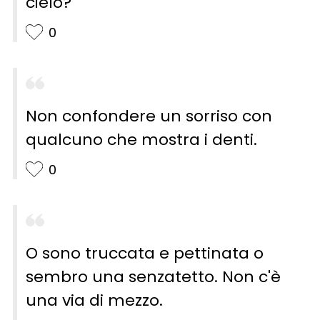
cielo?
0
Non confondere un sorriso con
qualcuno che mostra i denti.
0
O sono truccata e pettinata o
sembro una senzatetto. Non c'è
una via di mezzo.