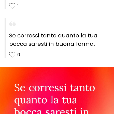
1
Se corressi tanto quanto la tua
bocca saresti in buona forma.
0