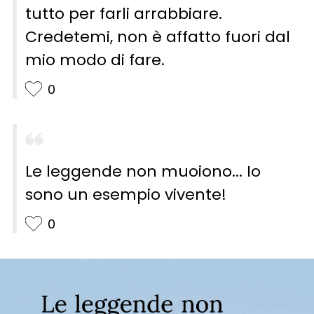
tutto per farli arrabbiare.
Credetemi, non è affatto fuori dal
mio modo di fare.
0
Le leggende non muoiono... Io
sono un esempio vivente!
0