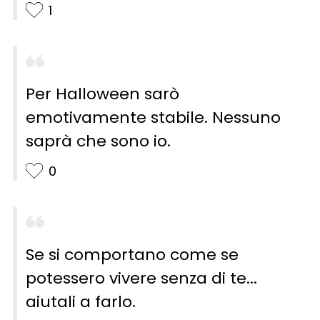
1
Per Halloween sarò
emotivamente stabile. Nessuno
saprà che sono io.
0
Se si comportano come se
potessero vivere senza di te...
aiutali a farlo.