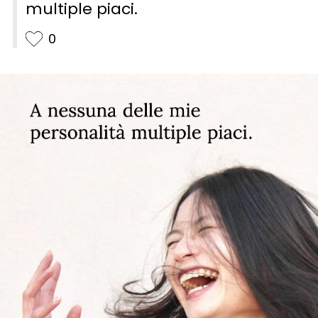
multiple piaci.
0