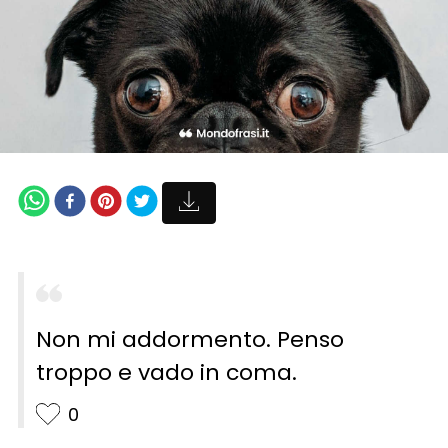
Non mi addormento. Penso
troppo e vado in coma.
0