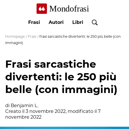
Mondofrasi
Frasi
Autori
Libri
Homepage
/
Frasi
/
frasi sarcastiche divertenti: le 250 più belle (con
immagini)
Frasi sarcastiche
divertenti: le 250 più
belle (con immagini)
di
Benjamin L.
Creato il
3 novembre 2022
, modificato il
7
novembre 2022