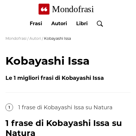
Mondofrasi
Frasi
Autori
Libri
Mondofrasi
/
Autori
/
Kobayashi Issa
Kobayashi Issa
Le
1
migliori frasi di
Kobayashi Issa
1
frase
di
Kobayashi Issa
su Natura
1
1
frase
di
Kobayashi Issa
su
Natura