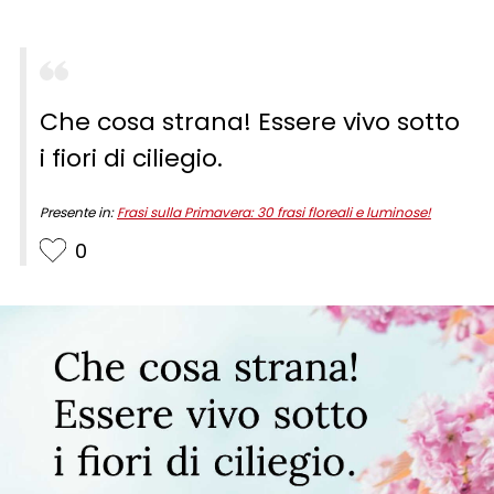
Che cosa strana! Essere vivo sotto
i fiori di ciliegio.
Presente in:
Frasi sulla Primavera: 30 frasi floreali e luminose!
0