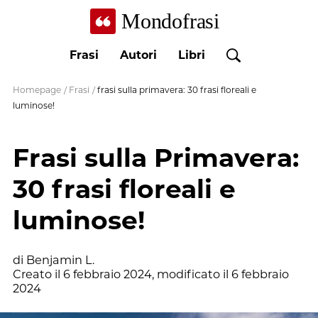
Mondofrasi
Frasi
Autori
Libri
Homepage
/
Frasi
/
frasi sulla primavera: 30 frasi floreali e
luminose!
Frasi sulla Primavera:
30 frasi floreali e
luminose!
di
Benjamin L.
Creato il
6 febbraio 2024
, modificato il
6 febbraio
2024