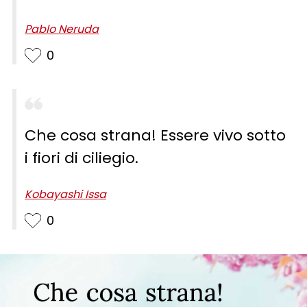
Pablo Neruda
0
Che cosa strana! Essere vivo sotto
i fiori di ciliegio.
Kobayashi Issa
0