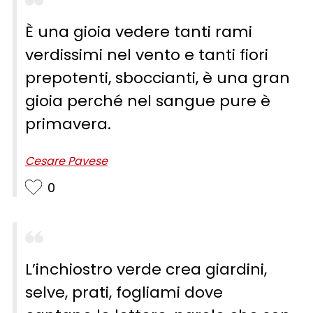
È una gioia vedere tanti rami
verdissimi nel vento e tanti fiori
prepotenti, sboccianti, è una gran
gioia perché nel sangue pure è
primavera.
Cesare Pavese
0
L’inchiostro verde crea giardini,
selve, prati, fogliami dove