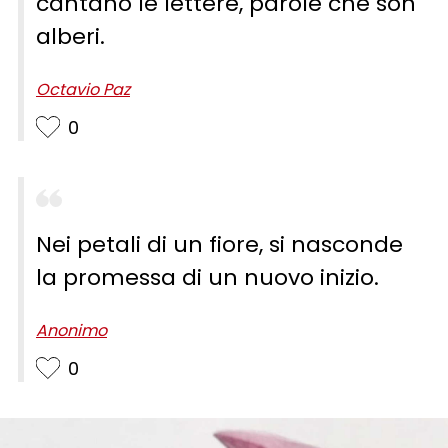
cantano le lettere, parole che son
alberi.
Octavio Paz
0
Nei petali di un fiore, si nasconde
la promessa di un nuovo inizio.
Anonimo
0