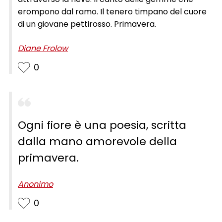
erompono dal ramo. Il tenero timpano del cuore
di un giovane pettirosso. Primavera.
Diane Frolow
0
Ogni fiore è una poesia, scritta
dalla mano amorevole della
primavera.
Anonimo
0