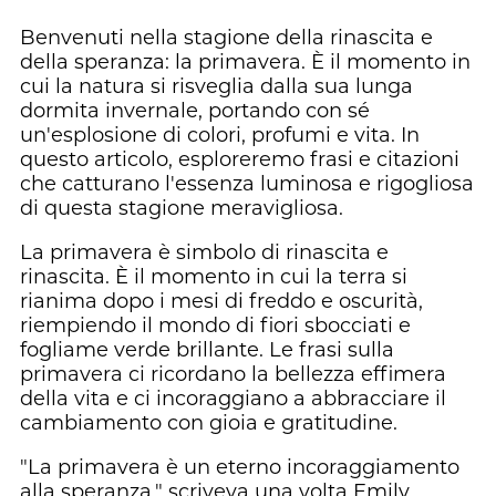
Benvenuti nella stagione della rinascita e
della speranza: la primavera. È il momento in
cui la natura si risveglia dalla sua lunga
dormita invernale, portando con sé
un'esplosione di colori, profumi e vita. In
questo articolo, esploreremo frasi e citazioni
che catturano l'essenza luminosa e rigogliosa
di questa stagione meravigliosa.
La primavera è simbolo di rinascita e
rinascita. È il momento in cui la terra si
rianima dopo i mesi di freddo e oscurità,
riempiendo il mondo di fiori sbocciati e
fogliame verde brillante. Le frasi sulla
primavera ci ricordano la bellezza effimera
della vita e ci incoraggiano a abbracciare il
cambiamento con gioia e gratitudine.
"La primavera è un eterno incoraggiamento
alla speranza," scriveva una volta Emily