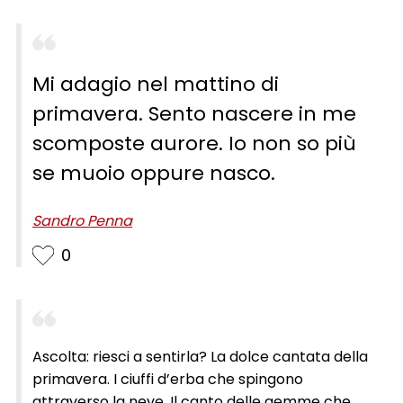
Mi adagio nel mattino di
primavera. Sento nascere in me
scomposte aurore. Io non so più
se muoio oppure nasco.
Sandro Penna
0
Ascolta: riesci a sentirla? La dolce cantata della
primavera. I ciuffi d’erba che spingono
attraverso la neve. Il canto delle gemme che