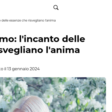
o delle essenze che risvegliano l'anima
mo: l'incanto delle
svegliano l'anima
o il
13 gennaio 2024