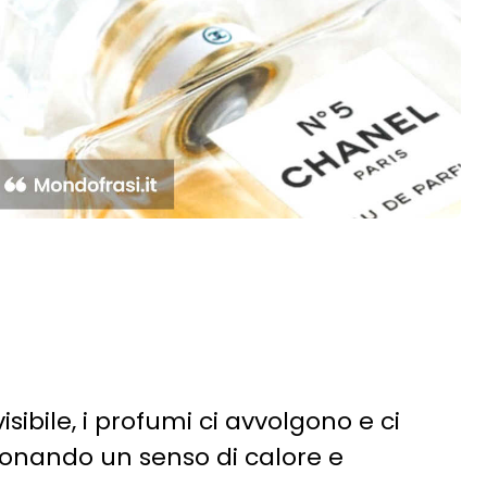
ibile, i profumi ci avvolgono e ci
 donando un senso di calore e