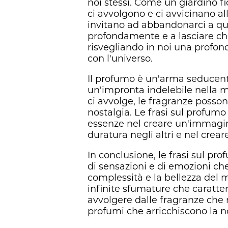
noi stessi. Come un giardino fi
ci avvolgono e ci avvicinano all
invitano ad abbandonarci a que
profondamente e a lasciare che
risvegliando in noi una profo
con l'universo.
Il profumo è un'arma seducente
un'impronta indelebile nella m
ci avvolge, le fragranze posson
nostalgia. Le frasi sul profumo 
essenze nel creare un'immagine
duratura negli altri e nel creare
In conclusione, le frasi sul 
di sensazioni e di emozioni che
complessità e la bellezza del 
infinite sfumature che caratter
avvolgere dalle fragranze che 
profumi che arricchiscono la 