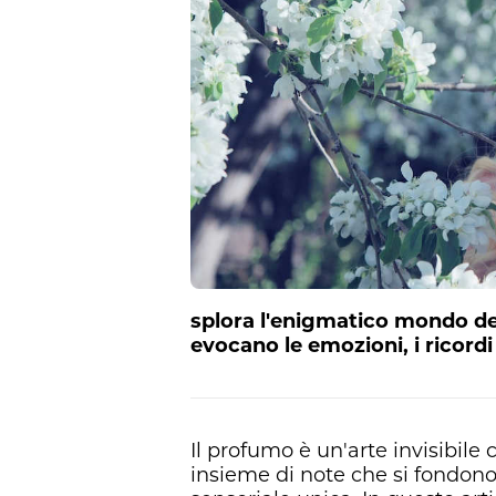
splora l'enigmatico mondo dei
evocano le emozioni, i ricordi 
Il profumo è un'arte invisibile 
insieme di note che si fondon