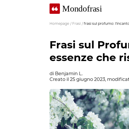
Mondofrasi
Homepage
/
Frasi
/
frasi sul profumo: l'incant
Frasi sul Profu
essenze che ri
di
Benjamin L.
Creato il
25 giugno 2023
, modificat