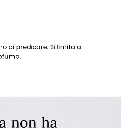
 di predicare. Si limita a
rofumo.