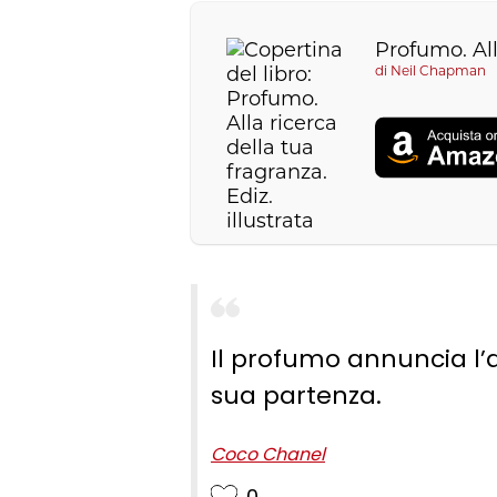
Profumo. Alla
di
Neil Chapman
Il profumo annuncia l’
sua partenza.
Coco Chanel
0