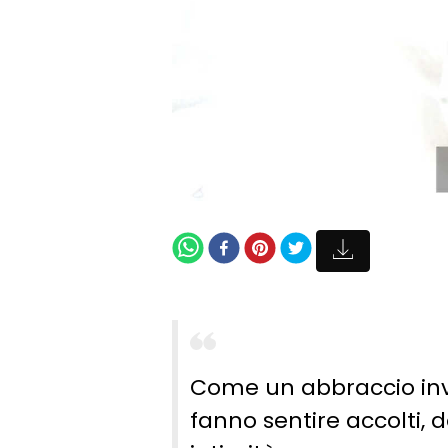
Come un abbraccio invis
fanno sentire accolti,