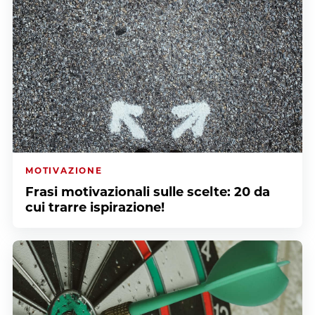
MOTIVAZIONE
Frasi motivazionali sulle scelte: 20 da
cui trarre ispirazione!