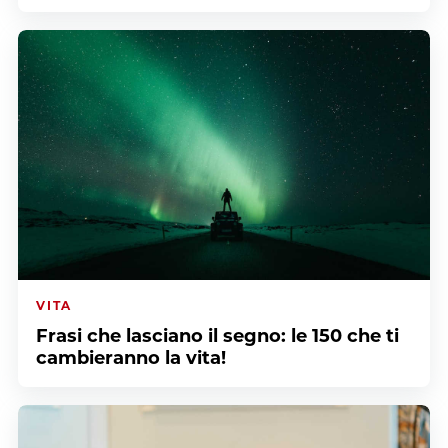
VITA
Frasi che lasciano il segno: le 150 che ti
cambieranno la vita!