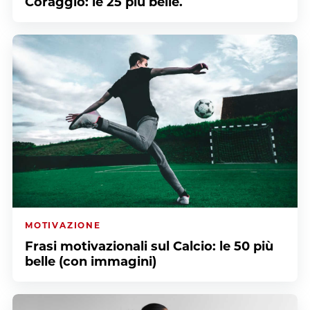
Coraggio: le 25 più belle.
MOTIVAZIONE
Frasi motivazionali sul Calcio: le 50 più
belle (con immagini)