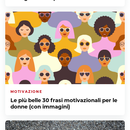
MOTIVAZIONE
Le più belle 30 frasi motivazionali per le
donne (con immagini)