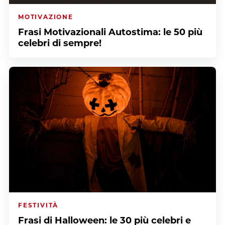
MOTIVAZIONE
Frasi Motivazionali Autostima: le 50 più
celebri di sempre!
FESTIVITÀ
Frasi di Halloween: le 30 più celebri e