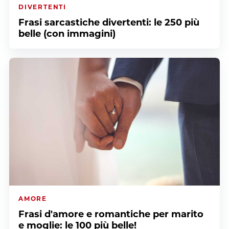
DIVERTENTI
Frasi sarcastiche divertenti: le 250 più
belle (con immagini)
AMORE
Frasi d'amore e romantiche per marito
e moglie: le 100 più belle!