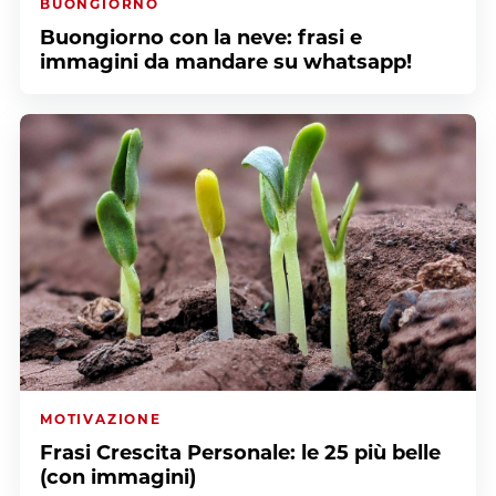
BUONGIORNO
Buongiorno con la neve: frasi e
immagini da mandare su whatsapp!
MOTIVAZIONE
Frasi Crescita Personale: le 25 più belle
(con immagini)